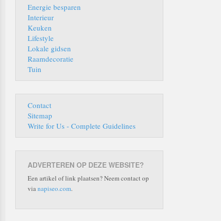
Energie besparen
Interieur
Keuken
Lifestyle
Lokale gidsen
Raamdecoratie
Tuin
Contact
Sitemap
Write for Us - Complete Guidelines
ADVERTEREN OP DEZE WEBSITE?
Een artikel of link plaatsen? Neem contact op
via
napiseo.com
.