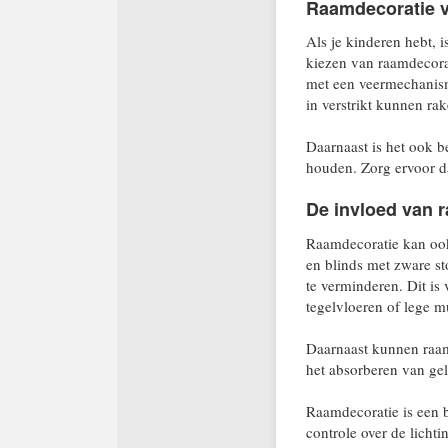
Raamdecoratie vo
Als je kinderen hebt, 
kiezen van raamdecorat
met een veermechanism
in verstrikt kunnen rak
Daarnaast is het ook b
houden. Zorg ervoor d
De invloed van r
Raamdecoratie kan ook
en blinds met zware s
te verminderen. Dit is
tegelvloeren of lege m
Daarnaast kunnen raam
het absorberen van gel
Raamdecoratie is een b
controle over de lichti