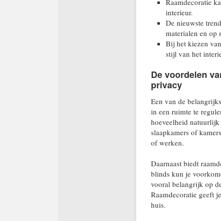
Raamdecoratie kan
interieur.
De nieuwste trend
materialen en op
Bij het kiezen va
stijl van het inter
De voordelen van
privacy
Een van de belangrijks
in een ruimte te regul
hoeveelheid natuurlijk
slaapkamers of kamers
of werken.
Daarnaast biedt raamde
blinds kun je voorkom
vooral belangrijk op d
Raamdecoratie geeft je
huis.