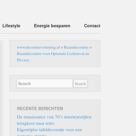
Lifestyle
Energie besparen
Contact
www.decoratievetuning.nl
>
Raamdecoratie
>
Raamdecoratie voor Optimale Lichtinval en
Privacy
RECENTE BERICHTEN
De renaissance van 70’s interieurstijlen:
terugkeer naar retro
Eigentijdse tafeldecoratie voor een
zomerse etentje