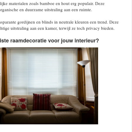
ijke materialen zoals bamboe en hout erg populair. Deze
rganische en duurzame uitstraling aan een ruimte.
nsparante gordijnen en blinds in neutrale kleuren een trend. Deze
htige uitstraling aan een kamer, terwijl ze toch privacy bieden.
uiste raamdecoratie voor jouw interieur?