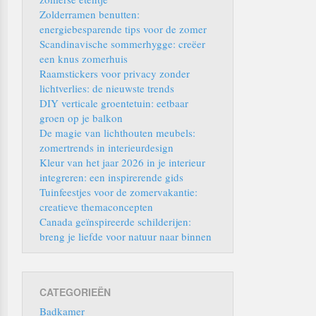
Zolderramen benutten:
energiebesparende tips voor de zomer
Scandinavische sommerhygge: creëer
een knus zomerhuis
Raamstickers voor privacy zonder
lichtverlies: de nieuwste trends
DIY verticale groentetuin: eetbaar
groen op je balkon
De magie van lichthouten meubels:
zomertrends in interieurdesign
Kleur van het jaar 2026 in je interieur
integreren: een inspirerende gids
Tuinfeestjes voor de zomervakantie:
creatieve themaconcepten
Canada geïnspireerde schilderijen:
breng je liefde voor natuur naar binnen
CATEGORIEËN
Badkamer