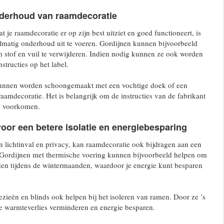
nderhoud van raamdecoratie
 je raamdecoratie er op zijn best uitziet en goed functioneert, is
elmatig onderhoud uit te voeren. Gordijnen kunnen bijvoorbeeld
 stof en vuil te verwijderen. Indien nodig kunnen ze ook worden
structies op het label.
kunnen worden schoongemaakt met een vochtige doek of een
raamdecoratie. Het is belangrijk om de instructies van de fabrikant
e voorkomen.
oor een betere isolatie en energiebesparing
n lichtinval en privacy, kan raamdecoratie ook bijdragen aan een
s. Gordijnen met thermische voering kunnen bijvoorbeeld helpen om
en tijdens de wintermaanden, waardoor je energie kunt besparen
zieën en blinds ook helpen bij het isoleren van ramen. Door ze ’s
 je warmteverlies verminderen en energie besparen.