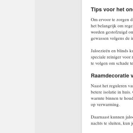
Tips voor het o
Om ervoor te zorgen dat
het belangrijk om reg
worden gestofzuigd om
gewassen volgens de in
Jaloezieën en blinds 
speciale reiniger voor 
te volgen om schade t
Raamdecoratie v
Naast het reguleren va
betere isolatie in hui
warmte binnen te houd
op verwarming.
Daarnaast kunnen jaloe
nachts te sluiten, kun