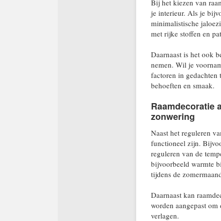
Bij het kiezen van raa
je interieur. Als je bi
minimalistische jaloez
met rijke stoffen en p
Daarnaast is het ook b
nemen. Wil je voorname
factoren in gedachten 
behoeften en smaak.
Raamdecoratie al
zonwering
Naast het reguleren va
functioneel zijn. Bijv
reguleren van de temp
bijvoorbeeld warmte b
tijdens de zomermaan
Daarnaast kan raamdec
worden aangepast om di
verlagen.