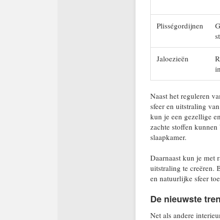
Plisségordijnen
G
s
Jaloezieën
R
i
Naast het reguleren va
sfeer en uitstraling va
kun je een gezellige e
zachte stoffen kunnen
slaapkamer.
Daarnaast kun je met 
uitstraling te creëren
en natuurlijke sfeer t
De nieuwste tre
Net als andere interie