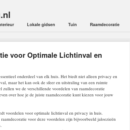
.nl
enu
nterieur
Lokale gidsen
Tuin
Raamdecoratie
ie voor Optimale Lichtinval en
ssentieel onderdeel van elk huis. Het biedt niet alleen privacy en
nval, maar het kan ook de sfeer en uitstraling van een ruimte
ikel zullen we de verschillende voordelen van raamdecoratie
ven over hoe je de juiste raamdecoratie kunt kiezen voor jouw
dt voordelen voor optimale lichtinval en privacy in huis.
 raamdecoratie voor deze voordelen zijn bijvoorbeeld jaloezieën
.