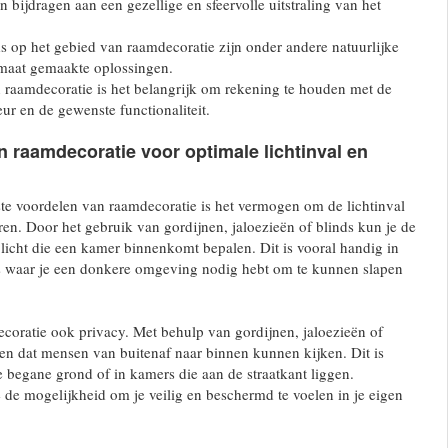
 bijdragen aan een gezellige en sfeervolle uitstraling van het
s op het gebied van raamdecoratie zijn onder andere natuurlijke
 maat gemaakte oplossingen.
n raamdecoratie is het belangrijk om rekening te houden met de
ieur en de gewenste functionaliteit.
 raamdecoratie voor optimale lichtinval en
te voordelen van raamdecoratie is het vermogen om de lichtinval
eren. Door het gebruik van gordijnen, jaloezieën of blinds kun je de
 licht die een kamer binnenkomt bepalen. Dit is vooral handig in
 waar je een donkere omgeving nodig hebt om te kunnen slapen
coratie ook privacy. Met behulp van gordijnen, jaloezieën of
en dat mensen van buitenaf naar binnen kunnen kijken. Dit is
e begane grond of in kamers die aan de straatkant liggen.
 de mogelijkheid om je veilig en beschermd te voelen in je eigen