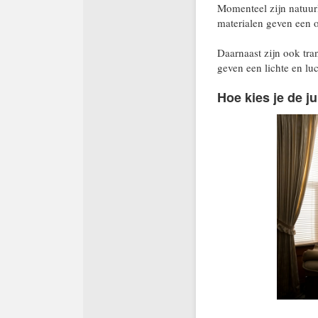
Momenteel zijn natuurl
materialen geven een o
Daarnaast zijn ook tra
geven een lichte en luc
Hoe kies je de j