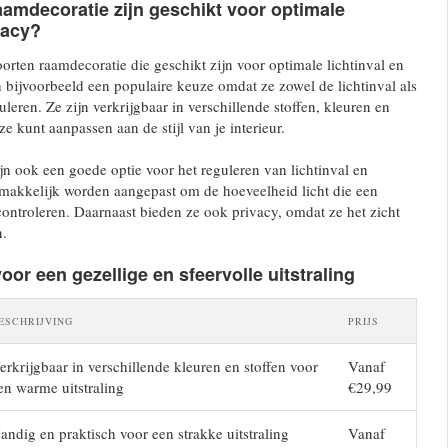
amdecoratie zijn geschikt voor optimale
vacy?
oorten raamdecoratie die geschikt zijn voor optimale lichtinval en
n bijvoorbeeld een populaire keuze omdat ze zowel de lichtinval als
leren. Ze zijn verkrijgbaar in verschillende stoffen, kleuren en
e kunt aanpassen aan de stijl van je interieur.
ijn ook een goede optie voor het reguleren van lichtinval en
makkelijk worden aangepast om de hoeveelheid licht die een
ntroleren. Daarnaast bieden ze ook privacy, omdat ze het zicht
n.
or een gezellige en sfeervolle uitstraling
ESCHRIJVING
PRIJS
erkrijgbaar in verschillende kleuren en stoffen voor
Vanaf
en warme uitstraling
€29,99
andig en praktisch voor een strakke uitstraling
Vanaf