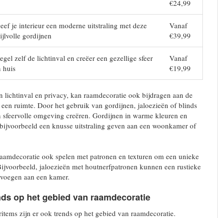
€24,99
eef je interieur een moderne uitstraling met deze
Vanaf
tijlvolle gordijnen
€39,99
egel zelf de lichtinval en creëer een gezellige sfeer
Vanaf
n huis
€19,99
n lichtinval en privacy, kan raamdecoratie ook bijdragen aan de
n een ruimte. Door het gebruik van gordijnen, jaloezieën of blinds
n sfeervolle omgeving creëren. Gordijnen in warme kleuren en
 bijvoorbeeld een knusse uitstraling geven aan een woonkamer of
raamdecoratie ook spelen met patronen en texturen om een unieke
. Bijvoorbeeld, jaloezieën met houtnerfpatronen kunnen een rustieke
oevoegen aan een kamer.
nds op het gebied van raamdecoratie
uritems zijn er ook trends op het gebied van raamdecoratie.