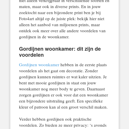
niet alleen verkrijgbaar in verschillende soorten en
maten, maar ook in diverse prints. En in jouw
zoektocht naar een bijzondere print ben je bij
Foto4art altijd op de juiste plek: bekijk hier niet
alleen het aanbod van miljoenen prints, maar
ontdek ook meer over alle andere voordelen van
gordijnen in de woonkamer.
Gordijnen woonkamer: dit zijn de
voordelen
Gordijnen woonkamer
hebben in de eerste plaats
voordelen als het gaat om decoratie. Zonder
gordijnen kunnen ruimtes er wat kaler uitzien. Je
bent met mooie gordijnen in staat om jouw
woonkamer nog meer body te geven. Daarnaast
zorgen gordijnen er ook voor dat een woonkamer
een bijzondere uitstraling geeft. Een specifieke
kleur of patroon kan al een groot verschil maken.
Verder hebben gordijnen ook praktische
voordelen. Zo bieden ze meer privacy: ‘s avonds