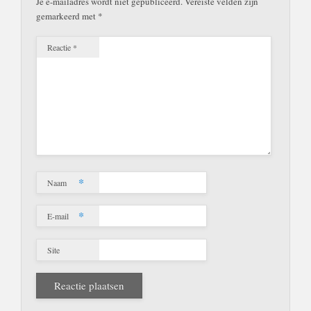
Je e-mailadres wordt niet gepubliceerd.
Vereiste velden zijn
gemarkeerd met
*
Reactie
*
*
Naam
*
E-mail
Site