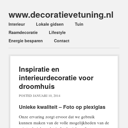
www.decoratievetuning.nl
Main menu
Skip
Interieur
Lokale gidsen
Tuin
to
Raamdecoratie
Lifestyle
content
Energie besparen
Contact
Inspiratie en
interieurdecoratie voor
droomhuis
POSTED
JANUARI 10, 2014
Unieke kwaliteit – Foto op plexiglas
Onze ervaring zorgt ervoor dat we gebruik
kunnen maken van de volle mogelijkheden van de