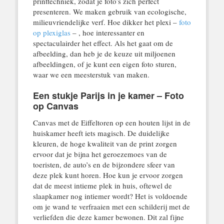
printtechniek, zodat je foto’s zich perfect
presenteren. We maken gebruik van ecologische,
milieuvriendelijke verf. Hoe dikker het plexi –
foto
op plexiglas
– , hoe interessanter en
spectaculairder het effect. Als het gaat om de
afbeelding, dan heb je de keuze uit miljoenen
afbeeldingen, of je kunt een eigen foto sturen,
waar we een meesterstuk van maken.
Een stukje Parijs in je kamer – Foto
op Canvas
Canvas met de Eiffeltoren op een houten lijst in de
huiskamer heeft iets magisch. De duidelijke
kleuren, de hoge kwaliteit van de print zorgen
ervoor dat je bijna het geroezemoes van de
toeristen, de auto’s en de bijzondere sfeer van
deze plek kunt horen. Hoe kun je ervoor zorgen
dat de meest intieme plek in huis, oftewel de
slaapkamer nog intiemer wordt? Het is voldoende
om je wand te verfraaien met een schilderij met de
verliefden die deze kamer bewonen. Dit zal fijne