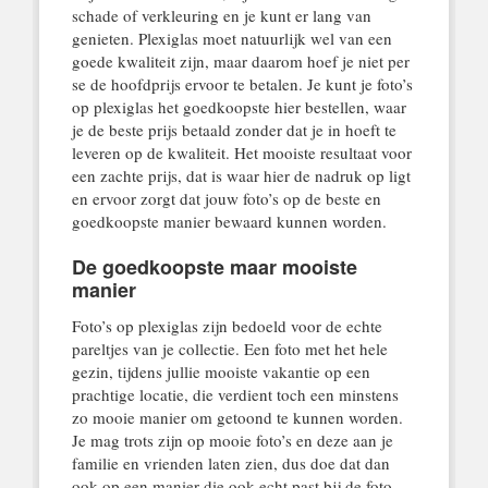
schade of verkleuring en je kunt er lang van
genieten. Plexiglas moet natuurlijk wel van een
goede kwaliteit zijn, maar daarom hoef je niet per
se de hoofdprijs ervoor te betalen. Je kunt je foto’s
op plexiglas het goedkoopste hier bestellen, waar
je de beste prijs betaald zonder dat je in hoeft te
leveren op de kwaliteit. Het mooiste resultaat voor
een zachte prijs, dat is waar hier de nadruk op ligt
en ervoor zorgt dat jouw foto’s op de beste en
goedkoopste manier bewaard kunnen worden.
De goedkoopste maar mooiste
manier
Foto’s op plexiglas zijn bedoeld voor de echte
pareltjes van je collectie. Een foto met het hele
gezin, tijdens jullie mooiste vakantie op een
prachtige locatie, die verdient toch een minstens
zo mooie manier om getoond te kunnen worden.
Je mag trots zijn op mooie foto’s en deze aan je
familie en vrienden laten zien, dus doe dat dan
ook op een manier die ook echt past bij de foto.