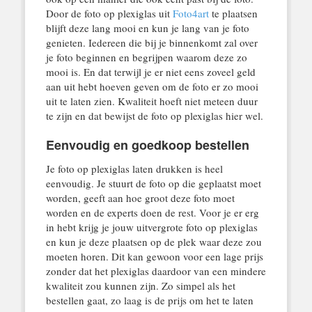
Door de foto op plexiglas uit
Foto4art
te plaatsen
blijft deze lang mooi en kun je lang van je foto
genieten. Iedereen die bij je binnenkomt zal over
je foto beginnen en begrijpen waarom deze zo
mooi is. En dat terwijl je er niet eens zoveel geld
aan uit hebt hoeven geven om de foto er zo mooi
uit te laten zien. Kwaliteit hoeft niet meteen duur
te zijn en dat bewijst de foto op plexiglas hier wel.
Eenvoudig en goedkoop bestellen
Je foto op plexiglas laten drukken is heel
eenvoudig. Je stuurt de foto op die geplaatst moet
worden, geeft aan hoe groot deze foto moet
worden en de experts doen de rest. Voor je er erg
in hebt krijg je jouw uitvergrote foto op plexiglas
en kun je deze plaatsen op de plek waar deze zou
moeten horen. Dit kan gewoon voor een lage prijs
zonder dat het plexiglas daardoor van een mindere
kwaliteit zou kunnen zijn. Zo simpel als het
bestellen gaat, zo laag is de prijs om het te laten