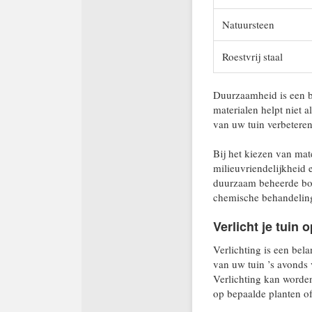
Natuursteen
Roestvrij staal
Duurzaamheid is een b
materialen helpt niet 
van uw tuin verbetere
Bij het kiezen van mat
milieuvriendelijkheid 
duurzaam beheerde bos
chemische behandelinge
Verlicht je tuin
Verlichting is een bel
van uw tuin ’s avonds 
Verlichting kan worde
op bepaalde planten of 