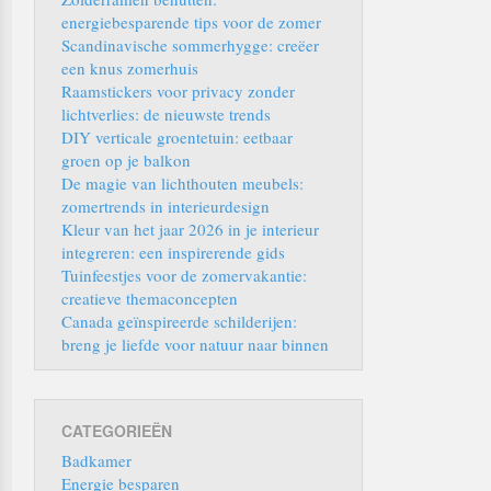
energiebesparende tips voor de zomer
Scandinavische sommerhygge: creëer
een knus zomerhuis
Raamstickers voor privacy zonder
lichtverlies: de nieuwste trends
DIY verticale groentetuin: eetbaar
groen op je balkon
De magie van lichthouten meubels:
zomertrends in interieurdesign
Kleur van het jaar 2026 in je interieur
integreren: een inspirerende gids
Tuinfeestjes voor de zomervakantie:
creatieve themaconcepten
Canada geïnspireerde schilderijen:
breng je liefde voor natuur naar binnen
CATEGORIEËN
Badkamer
Energie besparen