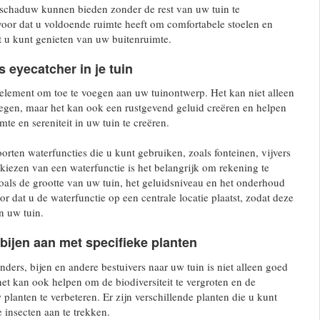
 schaduw kunnen bieden zonder de rest van uw tuin te
voor dat u voldoende ruimte heeft om comfortabele stoelen en
at u kunt genieten van uw buitenruimte.
s eyecatcher in je tuin
element om toe te voegen aan uw tuinontwerp. Het kan niet alleen
oegen, maar het kan ook een rustgevend geluid creëren en helpen
mte en sereniteit in uw tuin te creëren.
oorten waterfuncties die u kunt gebruiken, zoals fonteinen, vijvers
 kiezen van een waterfunctie is het belangrijk om rekening te
als de grootte van uw tuin, het geluidsniveau en het onderhoud
or dat u de waterfunctie op een centrale locatie plaatst, zodat deze
n uw tuin.
 bijen aan met specifieke planten
nders, bijen en andere bestuivers naar uw tuin is niet alleen goed
het kan ook helpen om de biodiversiteit te vergroten en de
planten te verbeteren. Er zijn verschillende planten die u kunt
 insecten aan te trekken.