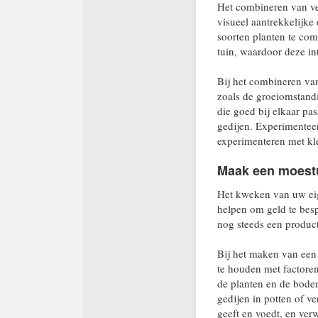
Het combineren van ver
visueel aantrekkelijke
soorten planten te com
tuin, waardoor deze in
Bij het combineren van
zoals de groeiomstandi
die goed bij elkaar pa
gedijen. Experimentee
experimenteren met kle
Maak een moestu
Het kweken van uw eig
helpen om geld te bespa
nog steeds een product
Bij het maken van een 
te houden met factoren
de planten en de bode
gedijen in potten of v
geeft en voedt, en ver