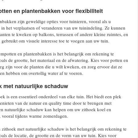
ten en plantenbakken voor flexibiliteit
bakken zijn geweldige opties voor tuinieren, vooral als u
en in het verplaatsen of veranderen van uw tuinindeling. Ze kunnen
nten te kweken op balkons, terrassen of andere kleine ruimtes, en
ebruikt om visuele interesse toe te voegen aan uw tuin.
empotten en plantenbakken is het belangrijk om rekening te
als de grootte, het materiaal en de afwatering. Kies voor potten en
g zijn voor de planten die u wilt kweken, en zorg ervoor dat ze
n hebben om overtollig water af te voeren.
k met natuurlijke schaduw
ek is een essentieel onderdeel van elke tuin. Het biedt een plek
enieten van de natuur en quality time door te brengen met
Een natuurlijke schaduw kan helpen om uw zithoek koel en
, vooral tijdens warme zomerdagen.
n zithoek met natuurlijke schaduw is het belangrijk om rekening te
als de locatie, de grootte en de vorm van uw tuin. Kies voor