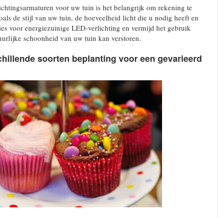
lichtingsarmaturen voor uw tuin is het belangrijk om rekening te
ls de stijl van uw tuin, de hoeveelheid licht die u nodig heeft en
ies voor energiezuinige LED-verlichting en vermijd het gebruik
tuurlijke schoonheid van uw tuin kan verstoren.
hillende soorten beplanting voor een gevarieerd