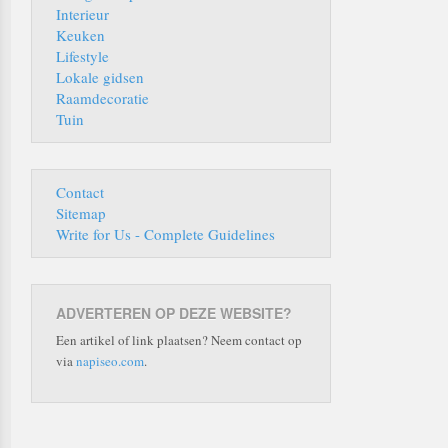
Interieur
Keuken
Lifestyle
Lokale gidsen
Raamdecoratie
Tuin
Contact
Sitemap
Write for Us - Complete Guidelines
ADVERTEREN OP DEZE WEBSITE?
Een artikel of link plaatsen? Neem contact op
via
napiseo.com
.