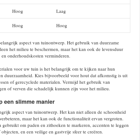
Hoog
Laag
Hoog
Hoog
elangrijk aspect van tuinontwerp. Het gebruik van duurzame
alleen het milieu te beschermen, maar het kan ook de levensduur
n en onderhoudskosten verminderen.
erialen voor uw tuin is het belangrijk om te kijken naar hun
en duurzaamheid. Kies bijvoorbeeld voor hout dat afkomstig is uit
sen of gerecyclede materialen. Vermijd het gebruik van
n of verven die schadelijk kunnen zijn voor het milieu.
 op een slimme manier
angrijk aspect van tuinontwerp. Het kan niet alleen de schoonheid
verbeteren, maar het kan ook de functionaliteit ervan vergroten.
n gebruikt om paden en zithoeken te markeren, accenten te leggen
objecten, en een veilige en gastvrije sfeer te creëren.