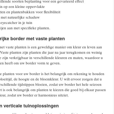
llende soorten beplanting voor een gevarieerd effect
n op een kleine oppervlakte
en en plantenbakken voor flexibiliteit
 met natuurlijke schaduw
eyecatcher in je tuin
ijen aan met specifieke planten.
rijke border met vaste planten
met vaste planten is een geweldige manier om kleur en leven aan
 Vaste planten zijn planten die jaar na jaar terugkomen en weinig
 zijn verkrijgbaar in verschillende kleuren en maten, waardoor u
en heeft om uw border vorm te geven.
te planten voor uw border is het belangrijk om rekening te houden
bloeitijd, de hoogte en de bloemkleur. U wilt ervoor zorgen dat u
rschillende tijdstippen bloeien, zodat uw border het hele seizoen
Het is ook belangrijk om planten te kiezen die goed bij elkaar passen
ur, zodat uw border er harmonieus uitziet.
 verticale tuinoplossingen