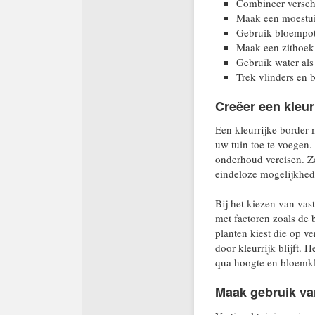
Combineer verschi
Maak een moestui
Gebruik bloempott
Maak een zithoek
Gebruik water als 
Trek vlinders en b
Creëer een kleur
Een kleurrijke border 
uw tuin toe te voegen.
onderhoud vereisen. Ze
eindeloze mogelijkhed
Bij het kiezen van vas
met factoren zoals de 
planten kiest die op ve
door kleurrijk blijft. 
qua hoogte en bloemkle
Maak gebruik van