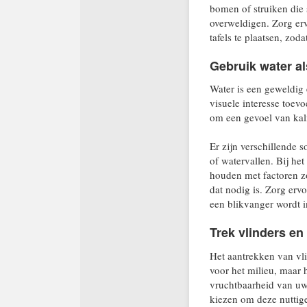
bomen of struiken die
overweldigen. Zorg er
tafels te plaatsen, zod
Gebruik water al
Water is een geweldig 
visuele interesse toev
om een ​​gevoel van kal
Er zijn verschillende s
of watervallen. Bij het
houden met factoren zo
dat nodig is. Zorg ervo
een blikvanger wordt i
Trek vlinders en
Het aantrekken van vli
voor het milieu, maar 
vruchtbaarheid van uw 
kiezen om deze nuttige