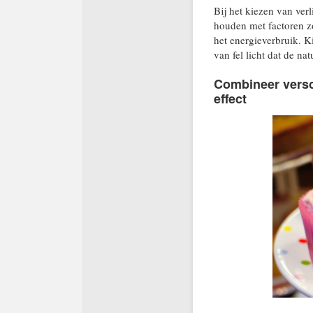
Bij het kiezen van ver
houden met factoren zoa
het energieverbruik. K
van fel licht dat de na
Combineer versc
effect