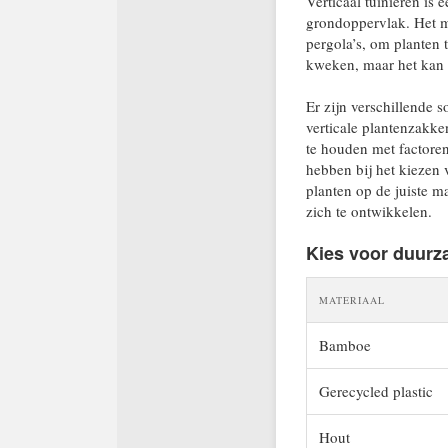
Verticaal tuinieren is
grondoppervlak. Het ma
pergola’s, om planten t
kweken, maar het kan 
Er zijn verschillende s
verticale plantenzakke
te houden met factoren
hebben bij het kiezen 
planten op de juiste m
zich te ontwikkelen.
Kies voor duurz
MATERIAAL
Bamboe
Gerecycled plastic
Hout