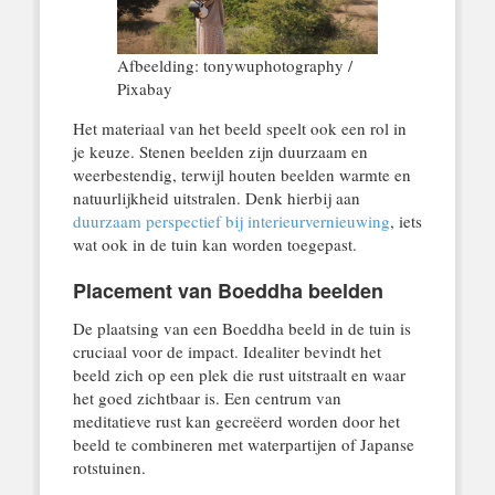
Afbeelding: tonywuphotography /
Pixabay
Het materiaal van het beeld speelt ook een rol in
je keuze. Stenen beelden zijn duurzaam en
weerbestendig, terwijl houten beelden warmte en
natuurlijkheid uitstralen. Denk hierbij aan
duurzaam perspectief bij interieurvernieuwing
, iets
wat ook in de tuin kan worden toegepast.
Placement van Boeddha beelden
De plaatsing van een Boeddha beeld in de tuin is
cruciaal voor de impact. Idealiter bevindt het
beeld zich op een plek die rust uitstraalt en waar
het goed zichtbaar is. Een centrum van
meditatieve rust kan gecreëerd worden door het
beeld te combineren met waterpartijen of Japanse
rotstuinen.