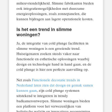
milieuvriendelijkheid. Slimme fabrikanten bieden
ook integratiemogelijkheden met duurzame
energieoplossingen, zoals zonnepanelen, die
kunnen bijdragen aan lagere operationele kosten.
Is het een trend in slimme
woningen?
Ja, de integratie van cold plunge faciliteiten in
slimme woningen is een groeiende trend.
Huiseigenaren zoeken steeds vaker naar
functionele en esthetische oplossingen waarbij
design en technologie hand in hand gaan, en de
cold plunge is hier een perfecte aanvulling op.
Net zoals
Functionele decoratie trends in
Nederland laten zien dat design en gemak samen
kunnen gaan
, zijn cold plunge systemen
uitstekend te integreren in trendy
badkamerontwerpen. Slimme woningen bieden
een platform voor het verwezenlijken van
holistische welzijn en innovatieve woonruimten.