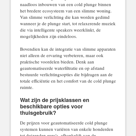
naadloos inbouwen van een cold plunge binnen
het bredere ecosysteem van een slimme woning.
Van slimme verlichting die kan worden gedimd
wanneer je de plunge start, tot relaxerende muziek
die via intelligente speakers weerklinkt, de
mogelijkheden zijn eindeloos.
Bovendien kan de integratie van slimme apparaten
niet alleen de ervaring verbeteren, maar ook
praktische voordelen bieden. Denk aan
geautomatiseerde waterfiltratie en op afstand
bestuurde verlichtingsopties die bijdragen aan de
totale efficiëntie en het comfort van de cold plunge
ruimte.
Wat zijn de prijsklassen en
beschikbare opties voor
thuisgebruik?
De prijzen voor geautomatiseerde cold plunge
systemen kunnen variëren van enkele honderden
tot duizenden euro’s, afhankelijk van de