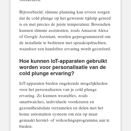
Bijvoorbeeld, slimme planning kan ervoor zorgen
dat de cold plunge op het gewenste tijdstip gereed
is en met precies de juiste temperatuur. Bovendien
kunnen slimme assistenten, zoals Amazon Alexa
of Google Assistant, worden geprogrammeerd om
de installatie te bedienen met spraakopdrachten,
waardoor een handsfree ervaring wordt gecreëerd.
Hoe kunnen IoT-apparaten gebruikt
worden voor personalisatie van de
cold plunge ervaring?
IoT-apparaten bieden ongekende mogelijkheden
voor het personaliseren van je cold plunge
ervaring. Zo kunnen wearables, zoals
smartwatches, individuele voorkeuren en
gezondheidsdata verzamelen en delen met het
home automation systeem om een op maat
gemaakt herstel- of verkoelingsprogramma aan te
bieden.