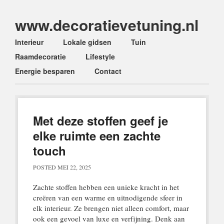
www.decoratievetuning.nl
Main menu
Skip
Interieur
Lokale gidsen
Tuin
to
Raamdecoratie
Lifestyle
content
Energie besparen
Contact
Met deze stoffen geef je
elke ruimte een zachte
touch
POSTED
MEI 22, 2025
Zachte stoffen hebben een unieke kracht in het
creëren van een warme en uitnodigende sfeer in
elk interieur. Ze brengen niet alleen comfort, maar
ook een gevoel van luxe en verfijning. Denk aan