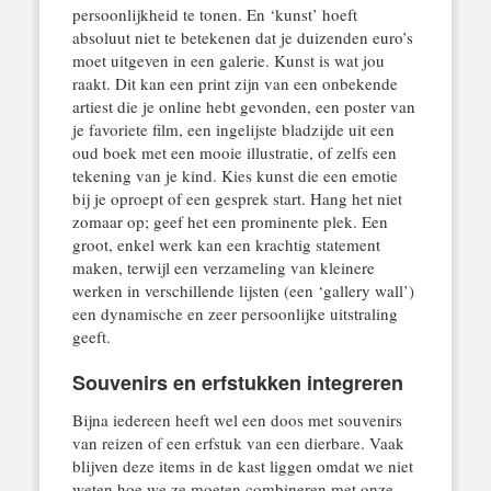
persoonlijkheid te tonen. En ‘kunst’ hoeft
absoluut niet te betekenen dat je duizenden euro’s
moet uitgeven in een galerie. Kunst is wat jou
raakt. Dit kan een print zijn van een onbekende
artiest die je online hebt gevonden, een poster van
je favoriete film, een ingelijste bladzijde uit een
oud boek met een mooie illustratie, of zelfs een
tekening van je kind. Kies kunst die een emotie
bij je oproept of een gesprek start. Hang het niet
zomaar op; geef het een prominente plek. Een
groot, enkel werk kan een krachtig statement
maken, terwijl een verzameling van kleinere
werken in verschillende lijsten (een ‘gallery wall’)
een dynamische en zeer persoonlijke uitstraling
geeft.
Souvenirs en erfstukken integreren
Bijna iedereen heeft wel een doos met souvenirs
van reizen of een erfstuk van een dierbare. Vaak
blijven deze items in de kast liggen omdat we niet
weten hoe we ze moeten combineren met onze