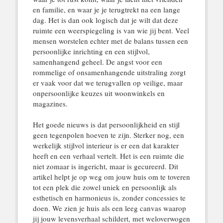
en familie, en waar je je terugtrekt na een lange
dag. Het is dan ook logisch dat je wilt dat deze
ruimte een weerspiegeling is van wie jij bent. Veel
mensen worstelen echter met de balans tussen een
persoonlijke inrichting en een stijlvol,
samenhangend geheel. De angst voor een
rommelige of onsamenhangende uitstraling zorgt
er vaak voor dat we terugvallen op veilige, maar
onpersoonlijke keuzes uit woonwinkels en
magazines.
Het goede nieuws is dat persoonlijkheid en stijl
geen tegenpolen hoeven te zijn. Sterker nog, een
werkelijk stijlvol interieur is er een dat karakter
heeft en een verhaal vertelt. Het is een ruimte die
niet zomaar is ingericht, maar is gecureerd. Dit
artikel helpt je op weg om jouw huis om te toveren
tot een plek die zowel uniek en persoonlijk als
esthetisch en harmonieus is, zonder concessies te
doen. We zien je huis als een leeg canvas waarop
jij jouw levensverhaal schildert, met weloverwogen