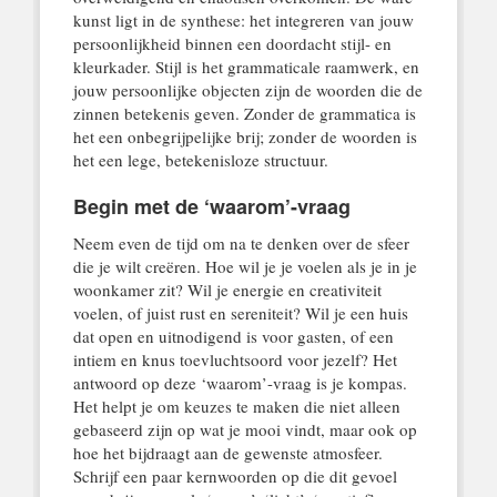
kunst ligt in de synthese: het integreren van jouw
persoonlijkheid binnen een doordacht stijl- en
kleurkader. Stijl is het grammaticale raamwerk, en
jouw persoonlijke objecten zijn de woorden die de
zinnen betekenis geven. Zonder de grammatica is
het een onbegrijpelijke brij; zonder de woorden is
het een lege, betekenisloze structuur.
Begin met de ‘waarom’-vraag
Neem even de tijd om na te denken over de sfeer
die je wilt creëren. Hoe wil je je voelen als je in je
woonkamer zit? Wil je energie en creativiteit
voelen, of juist rust en sereniteit? Wil je een huis
dat open en uitnodigend is voor gasten, of een
intiem en knus toevluchtsoord voor jezelf? Het
antwoord op deze ‘waarom’-vraag is je kompas.
Het helpt je om keuzes te maken die niet alleen
gebaseerd zijn op wat je mooi vindt, maar ook op
hoe het bijdraagt aan de gewenste atmosfeer.
Schrijf een paar kernwoorden op die dit gevoel