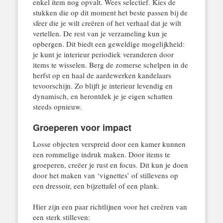
enkel item nog opvalt. Wees selectief. Kies de
stukken die op dit moment het beste passen bij de
sfeer die je wilt creëren of het verhaal dat je wilt
vertellen. De rest van je verzameling kun je
opbergen. Dit biedt een geweldige mogelijkheid:
je kunt je interieur periodiek veranderen door
items te wisselen. Berg de zomerse schelpen in de
herfst op en haal de aardewerken kandelaars
tevoorschijn. Zo blijft je interieur levendig en
dynamisch, en herontdek je je eigen schatten
steeds opnieuw.
Groeperen voor impact
Losse objecten verspreid door een kamer kunnen
een rommelige indruk maken. Door items te
groeperen, creëer je rust en focus. Dit kun je doen
door het maken van ‘vignettes’ of stillevens op
een dressoir, een bijzettafel of een plank.
Hier zijn een paar richtlijnen voor het creëren van
een sterk stilleven: