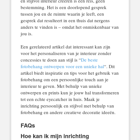
en stijlvol interieur creëren is een reis, geen
bestemming. Het is een doorlopend gesprek
tussen jou en de ruimte waarin je leeft, een
gesprek dat resulteert in een thuis dat nergens
anders te vinden is – omdat het onmiskenbaar van
jou is.
Een gerelateerd artikel dat interessant kan zijn
voor het personaliseren van je interieur zonder
concessies te doen aan stijl is “
De beste
fotobehang ontwerpen voor een unieke hal
“. Dit
artikel biedt inspiratie en tips voor het gebruik van
fotobehang om een persoonlijke touch aan je
interieur te geven. Met behulp van unieke
ontwerpen en prints kun je jouw hal transformeren
tot een echte eyecatcher in huis. Maak je
inrichting persoonlijk en stijlvol met behulp van
fotobehang en andere creatieve decoratie ideeën.
FAQs
Hoe kan ik mijn inrichting