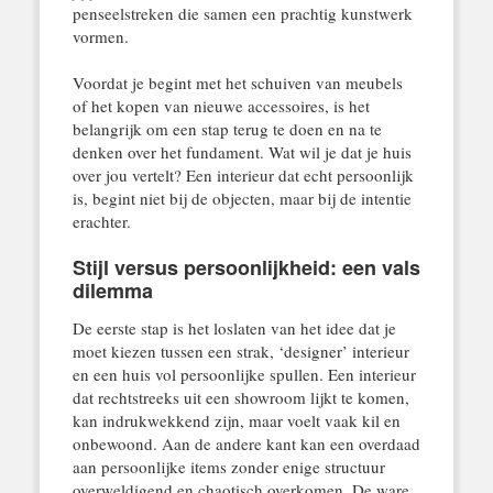
penseelstreken die samen een prachtig kunstwerk
vormen.
Voordat je begint met het schuiven van meubels
of het kopen van nieuwe accessoires, is het
belangrijk om een stap terug te doen en na te
denken over het fundament. Wat wil je dat je huis
over jou vertelt? Een interieur dat echt persoonlijk
is, begint niet bij de objecten, maar bij de intentie
erachter.
Stijl versus persoonlijkheid: een vals
dilemma
De eerste stap is het loslaten van het idee dat je
moet kiezen tussen een strak, ‘designer’ interieur
en een huis vol persoonlijke spullen. Een interieur
dat rechtstreeks uit een showroom lijkt te komen,
kan indrukwekkend zijn, maar voelt vaak kil en
onbewoond. Aan de andere kant kan een overdaad
aan persoonlijke items zonder enige structuur
overweldigend en chaotisch overkomen. De ware