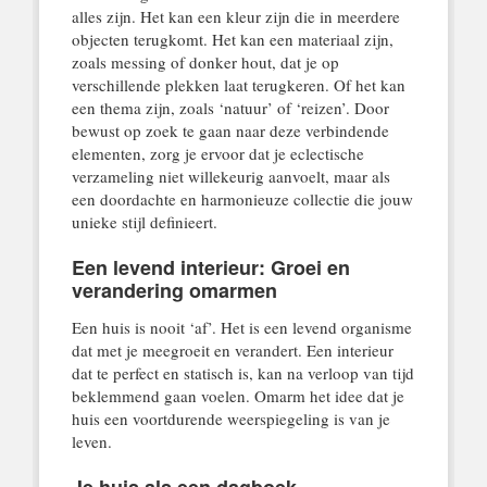
alles zijn. Het kan een kleur zijn die in meerdere
objecten terugkomt. Het kan een materiaal zijn,
zoals messing of donker hout, dat je op
verschillende plekken laat terugkeren. Of het kan
een thema zijn, zoals ‘natuur’ of ‘reizen’. Door
bewust op zoek te gaan naar deze verbindende
elementen, zorg je ervoor dat je eclectische
verzameling niet willekeurig aanvoelt, maar als
een doordachte en harmonieuze collectie die jouw
unieke stijl definieert.
Een levend interieur: Groei en
verandering omarmen
Een huis is nooit ‘af’. Het is een levend organisme
dat met je meegroeit en verandert. Een interieur
dat te perfect en statisch is, kan na verloop van tijd
beklemmend gaan voelen. Omarm het idee dat je
huis een voortdurende weerspiegeling is van je
leven.
Je huis als een dagboek