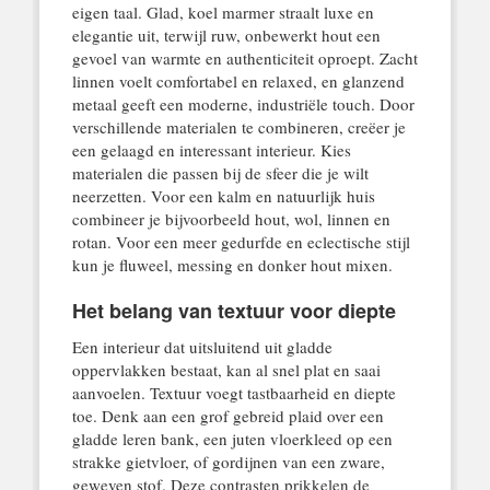
eigen taal. Glad, koel marmer straalt luxe en
elegantie uit, terwijl ruw, onbewerkt hout een
gevoel van warmte en authenticiteit oproept. Zacht
linnen voelt comfortabel en relaxed, en glanzend
metaal geeft een moderne, industriële touch. Door
verschillende materialen te combineren, creëer je
een gelaagd en interessant interieur. Kies
materialen die passen bij de sfeer die je wilt
neerzetten. Voor een kalm en natuurlijk huis
combineer je bijvoorbeeld hout, wol, linnen en
rotan. Voor een meer gedurfde en eclectische stijl
kun je fluweel, messing en donker hout mixen.
Het belang van textuur voor diepte
Een interieur dat uitsluitend uit gladde
oppervlakken bestaat, kan al snel plat en saai
aanvoelen. Textuur voegt tastbaarheid en diepte
toe. Denk aan een grof gebreid plaid over een
gladde leren bank, een juten vloerkleed op een
strakke gietvloer, of gordijnen van een zware,
geweven stof. Deze contrasten prikkelen de