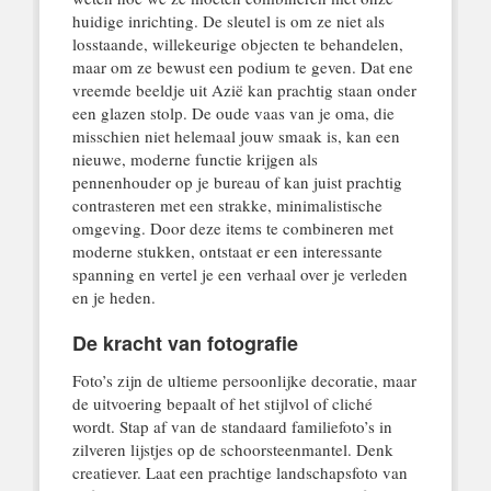
huidige inrichting. De sleutel is om ze niet als
losstaande, willekeurige objecten te behandelen,
maar om ze bewust een podium te geven. Dat ene
vreemde beeldje uit Azië kan prachtig staan onder
een glazen stolp. De oude vaas van je oma, die
misschien niet helemaal jouw smaak is, kan een
nieuwe, moderne functie krijgen als
pennenhouder op je bureau of kan juist prachtig
contrasteren met een strakke, minimalistische
omgeving. Door deze items te combineren met
moderne stukken, ontstaat er een interessante
spanning en vertel je een verhaal over je verleden
en je heden.
De kracht van fotografie
Foto’s zijn de ultieme persoonlijke decoratie, maar
de uitvoering bepaalt of het stijlvol of cliché
wordt. Stap af van de standaard familiefoto’s in
zilveren lijstjes op de schoorsteenmantel. Denk
creatiever. Laat een prachtige landschapsfoto van