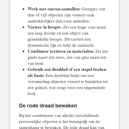
Werk met oneven aantallen:
Groepjes van
drie of vijf objecten zijn visueel vaak
aantrekkelijker dan even aantallen.
Varieer in hoogte:
Zet een hoge vaas naast
een laag doosje en een object van
gemiddelde hoogte. Dit creëert een
dynamische lijn en trekt de aandacht.
Combineer texturen en materialen:
Zet iets
glads naast iets ruws, iets van glas naast iets
van hout.
Gebruik een dienblad of een stapel boeken
als basis:
Een dienblad helpt om een
verzameling objecten visueel te bundelen tot
één geheel, wat zorgt voor een opgeruimde
look.
De rode draad bewaken
Bij het combineren van allerlei verschillende
persoonlijke objecten is het belangrijk om de
samenhang te bewaken. De rode draad kan van