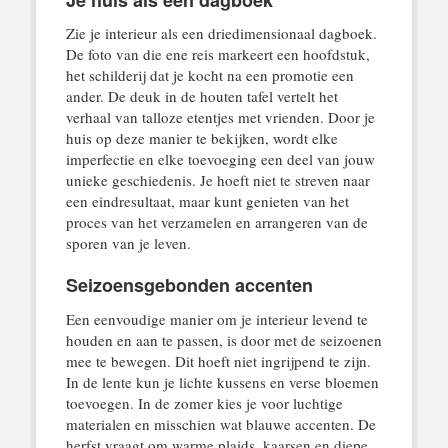
Zie je interieur als een driedimensionaal dagboek.
De foto van die ene reis markeert een hoofdstuk,
het schilderij dat je kocht na een promotie een
ander. De deuk in de houten tafel vertelt het
verhaal van talloze etentjes met vrienden. Door je
huis op deze manier te bekijken, wordt elke
imperfectie en elke toevoeging een deel van jouw
unieke geschiedenis. Je hoeft niet te streven naar
een eindresultaat, maar kunt genieten van het
proces van het verzamelen en arrangeren van de
sporen van je leven.
Seizoensgebonden accenten
Een eenvoudige manier om je interieur levend te
houden en aan te passen, is door met de seizoenen
mee te bewegen. Dit hoeft niet ingrijpend te zijn.
In de lente kun je lichte kussens en verse bloemen
toevoegen. In de zomer kies je voor luchtige
materialen en misschien wat blauwe accenten. De
herfst vraagt om warme plaids, kaarsen en diepe,