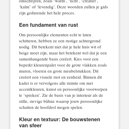
omschrijven, zoals ‘warm’, ‘licht’, ‘creatief’,
‘kalm’ of ‘levendig’. Deze woorden zullen je gids
zijn gedurende het hele proces.
Een fundament van rust
Om persoonlijke elementen echt te laten
schitteren, hebben ze een rustige achtergrond
nodig. Dit betekent niet dat je hele huis wit of
beige moet zijn, maar het betekent wel dat je een
samenhangende basis creëert. Kies voor een
beperkt kleurenpalet voor de grote vlakken zoals
muren, vloeren en grote meubelstukken. Dit
creëert een visuele rust en eenheid. Binnen dit
kader is er vervolgens alle ruimte om met
accentkleuren, kunst en persoonlijke voorwerpen
te ‘spreken’. Zie de basis van je interieur als de
stille, stevige bühne waarop jouw persoonlijke
schatten de hoofdrol mogen spelen.
Kleur en textuur: De bouwstenen
van sfeer