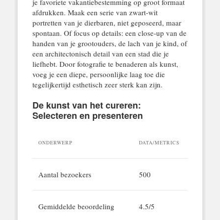
je favoriete vakantiebestemming op groot formaat
afdrukken. Maak een serie van zwart-wit
portretten van je dierbaren, niet geposeerd, maar
spontaan. Of focus op details: een close-up van de
handen van je grootouders, de lach van je kind, of
een architectonisch detail van een stad die je
liefhebt. Door fotografie te benaderen als kunst,
voeg je een diepe, persoonlijke laag toe die
tegelijkertijd esthetisch zeer sterk kan zijn.
De kunst van het cureren:
Selecteren en presenteren
ONDERWERP
DATA/METRICS
Aantal bezoekers
500
Gemiddelde beoordeling
4.5/5