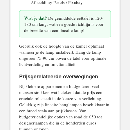
Afbeelding: Pexels / Pixabay
Wist je dat?
De gemiddelde eettafel is 120-
180 cm lang, wat een goede richtlijn is voor
de breedte van een lineaire lamp!
Gebruik ook de hoogte van de kamer optimaal
wanneer je de lamp installeert. Hang de lamp
ongeveer 75-90 cm boven de tafel voor optimale
lichtverdeling en functionaliteit.
Prijsgerelateerde overwegingen
Bij kleinere appartementen budgetteren veel
mensen strakker, wat betekent dat de prijs een
cruciale rol speelt in de keuze van verlichting.
Gelukkig zijn lineaire hanglampen beschikbaar in
een breed scala aan prijsklassen. Van
budgetvriendelijke opties van rond de €50 tot
designerlampen die in de honderden euros
kunnen oplopen.