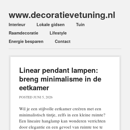
www.decoratievetuning.nl
Main menu
Skip
Interieur
Lokale gidsen
Tuin
to
Raamdecoratie
Lifestyle
content
Energie besparen
Contact
Linear pendant lampen:
breng minimalisme in de
eetkamer
POSTED
JUNI 5, 2026
Wil je een stijlvolle eetkamer creëren met een
minimalistisch tintje, zelfs in een kleine ruimte?
Een lineaire hanglamp kan wonderen verrichten
door elegantie en een gevoel van ruimte toe te