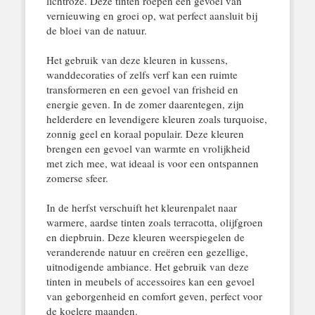
lichtroze. Deze tinten roepen een gevoel van
vernieuwing en groei op, wat perfect aansluit bij
de bloei van de natuur.
Het gebruik van deze kleuren in kussens,
wanddecoraties of zelfs verf kan een ruimte
transformeren en een gevoel van frisheid en
energie geven. In de zomer daarentegen, zijn
helderdere en levendigere kleuren zoals turquoise,
zonnig geel en koraal populair. Deze kleuren
brengen een gevoel van warmte en vrolijkheid
met zich mee, wat ideaal is voor een ontspannen
zomerse sfeer.
In de herfst verschuift het kleurenpalet naar
warmere, aardse tinten zoals terracotta, olijfgroen
en diepbruin. Deze kleuren weerspiegelen de
veranderende natuur en creëren een gezellige,
uitnodigende ambiance. Het gebruik van deze
tinten in meubels of accessoires kan een gevoel
van geborgenheid en comfort geven, perfect voor
de koelere maanden.