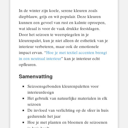
In de winter zijn koele, serene kleuren zoals
diepblauw, grijs en wit populair. Deze kleuren
kunnen een gevoel van rust en kalmte oproepen,
wat ideaal is voor de vaak drukke feestdagen.
Door het seizoen te weerspiegelen in je
kleurenpalet, kun je niet alleen de esthetiek van je
interieur verbeteren, maar ook de emotionele
impact ervan. “
Hoe je met textiel accenten brengt
in een neutraal interieur
” kan je interieur echt
opfleuren.
Samenvatting
Seizoensgebonden kleurenpaletten voor
interieurdesign
Het gebruik van natuurlijke materialen in elk
seizoen
De invloed van verlichting op de sfeer in huis
gedurende het jaar
Hoe je met planten en bloemen de seizoenen
in huis haalt