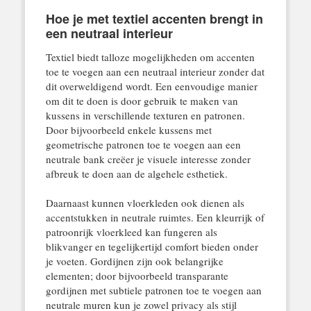
Hoe je met textiel accenten brengt in
een neutraal interieur
Textiel biedt talloze mogelijkheden om accenten
toe te voegen aan een neutraal interieur zonder dat
dit overweldigend wordt. Een eenvoudige manier
om dit te doen is door gebruik te maken van
kussens in verschillende texturen en patronen.
Door bijvoorbeeld enkele kussens met
geometrische patronen toe te voegen aan een
neutrale bank creëer je visuele interesse zonder
afbreuk te doen aan de algehele esthetiek.
Daarnaast kunnen vloerkleden ook dienen als
accentstukken in neutrale ruimtes. Een kleurrijk of
patroonrijk vloerkleed kan fungeren als
blikvanger en tegelijkertijd comfort bieden onder
je voeten. Gordijnen zijn ook belangrijke
elementen; door bijvoorbeeld transparante
gordijnen met subtiele patronen toe te voegen aan
neutrale muren kun je zowel privacy als stijl