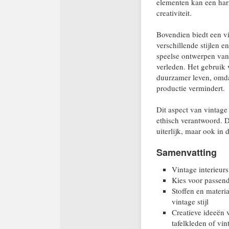
elementen kan een har
creativiteit.
Bovendien biedt een vi
verschillende stijlen 
speelse ontwerpen van d
verleden. Het gebruik
duurzamer leven, omda
productie vermindert.
Dit aspect van vintage 
ethisch verantwoord. De
uiterlijk, maar ook in 
Samenvatting
Vintage interieurs
Kies voor passend
Stoffen en materi
vintage stijl
Creatieve ideeën 
tafelkleden of vin