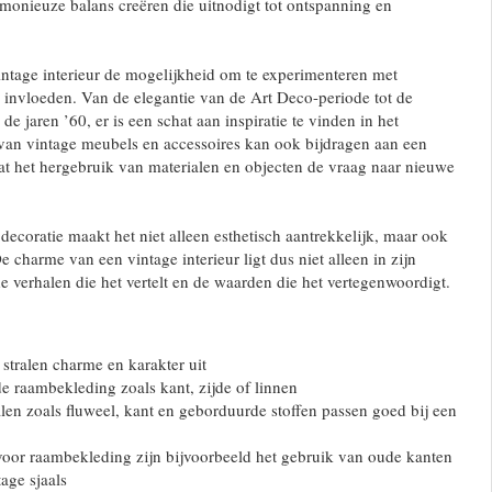
monieuze balans creëren die uitnodigt tot ontspanning en
ntage interieur de mogelijkheid om te experimenteren met
en invloeden. Van de elegantie van de Art Deco-periode tot de
e jaren ’60, er is een schat aan inspiratie te vinden in het
 van vintage meubels en accessoires kan ook bijdragen aan een
t het hergebruik van materialen en objecten de vraag naar nieuwe
decoratie maakt het niet alleen esthetisch aantrekkelijk, maar ook
 charme van een vintage interieur ligt dus niet alleen in zijn
de verhalen die het vertelt en de waarden die het vertegenwoordigt.
 stralen charme en karakter uit
e raambekleding zoals kant, zijde of linnen
alen zoals fluweel, kant en geborduurde stoffen passen goed bij een
voor raambekleding zijn bijvoorbeeld het gebruik van oude kanten
tage sjaals