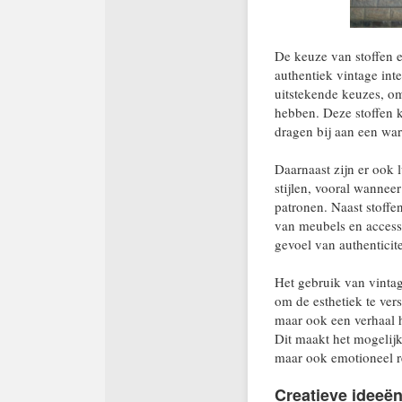
De keuze van stoffen en
authentiek vintage inte
uitstekende keuzes, om
hebben. Deze stoffen 
dragen bij aan een war
Daarnaast zijn er ook l
stijlen, vooral wannee
patronen. Naast stoffe
van meubels en access
gevoel van authenticit
Het gebruik van vintag
om de esthetiek te vers
maar ook een verhaal h
Dit maakt het mogelijk 
maar ook emotioneel r
Creatieve ideeën