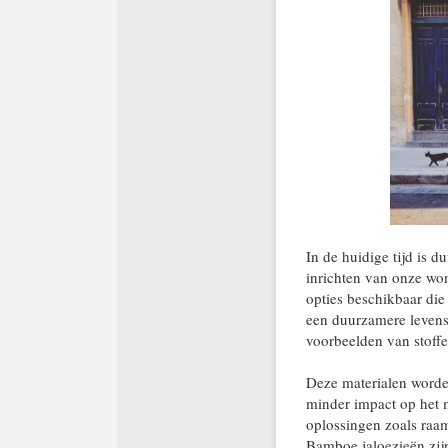
In de huidige tijd is 
inrichten van onze won
opties beschikbaar die 
een duurzamere levenss
voorbeelden van stoffen
Deze materialen worde
minder impact op het m
oplossingen zoals raa
Bamboe jaloezieën zijn