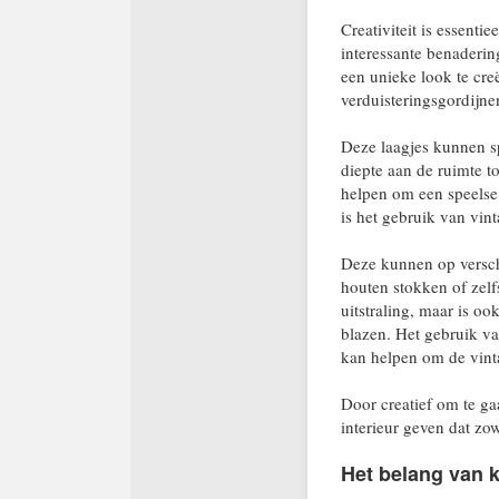
Creativiteit is essenti
interessante benaderi
een unieke look te cre
verduisteringsgordijnen
Deze laagjes kunnen spe
diepte aan de ruimte t
helpen om een speelse 
is het gebruik van vin
Deze kunnen op versc
houten stokken of zelf
uitstraling, maar is o
blazen. Het gebruik va
kan helpen om de vinta
Door creatief om te g
interieur geven dat zowe
Het belang van 