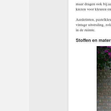
maar dragen ook bij aan
kiezen voor kleuren en
Aardetinten, pastelkle
vintage uitstraling, 
in de ruimte.
Stoffen en materi