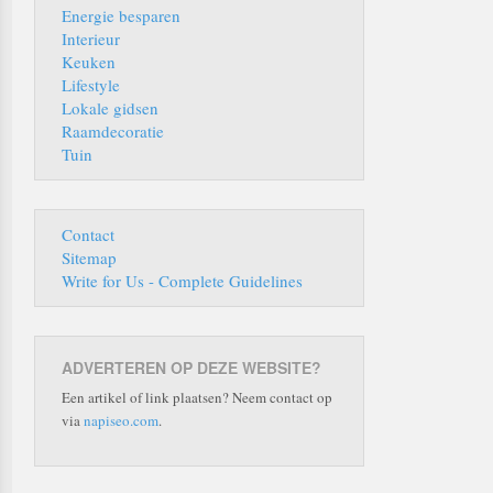
Energie besparen
Interieur
Keuken
Lifestyle
Lokale gidsen
Raamdecoratie
Tuin
Contact
Sitemap
Write for Us - Complete Guidelines
ADVERTEREN OP DEZE WEBSITE?
Een artikel of link plaatsen? Neem contact op
via
napiseo.com
.