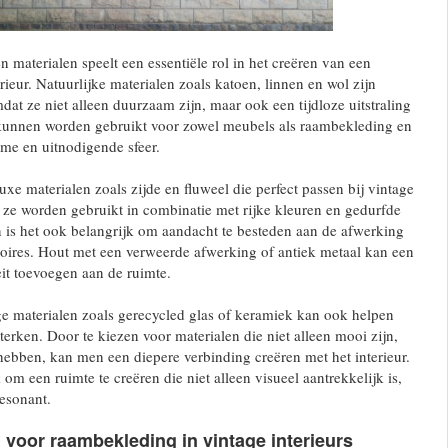
 materialen speelt een essentiële rol in het creëren van een
rieur. Natuurlijke materialen zoals katoen, linnen en wol zijn
dat ze niet alleen duurzaam zijn, maar ook een tijdloze uitstraling
kunnen worden gebruikt voor zowel meubels als raambekleding en
me en uitnodigende sfeer.
uxe materialen zoals zijde en fluweel die perfect passen bij vintage
r ze worden gebruikt in combinatie met rijke kleuren en gedurfde
n is het ook belangrijk om aandacht te besteden aan de afwerking
oires. Hout met een verweerde afwerking of antiek metaal kan een
eit toevoegen aan de ruimte.
e materialen zoals gerecycled glas of keramiek kan ook helpen
terken. Door te kiezen voor materialen die niet alleen mooi zijn,
ebben, kan men een diepere verbinding creëren met het interieur.
om een ruimte te creëren die niet alleen visueel aantrekkelijk is,
esonant.
 voor raambekleding in vintage interieurs