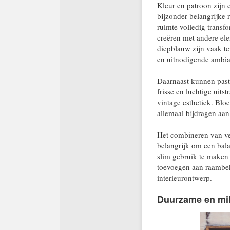
Kleur en patroon zijn 
bijzonder belangrijke r
ruimte volledig trans
creëren met andere elem
diepblauw zijn vaak te
en uitnodigende ambia
Daarnaast kunnen past
frisse en luchtige uits
vintage esthetiek. Blo
allemaal bijdragen aan 
Het combineren van ver
belangrijk om een bala
slim gebruik te maken 
toevoegen aan raambek
interieurontwerp.
Duurzame en mil