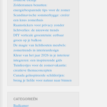
Zolderramen benutten:
energiebesparende tips voor de zomer
Scandinavische sommerhygge: creëer
een knus zomerhuis
Raamstickers voor privacy zonder
lichtverlies: de nieuwste trends
DIY verticale groentetuin: eetbaar
groen op je balkon
De magie van lichthouten meubels:
zomertrends in interieurdesign
Kleur van het jaar 2026 in je interieur
integreren: een inspirerende gids
Tuinfeestjes voor de zomervakantie:
creatieve themaconcepten
Canada geïnspireerde schilderijen:
breng je liefde voor natuur naar binnen
CATEGORIEËN
Badkamer