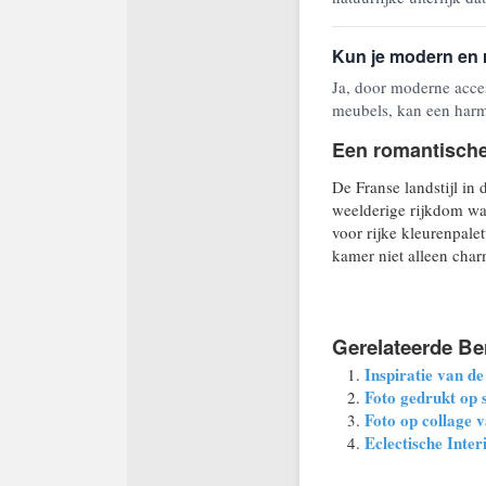
Kun je modern en r
Ja, door moderne acces
meubels, kan een harmo
Een romantisch
De Franse landstijl in 
weelderige rijkdom wa
voor rijke kleurenpale
kamer niet alleen cha
Gerelateerde Be
Inspiratie van de
Foto gedrukt op 
Foto op collage v
Eclectische Inte