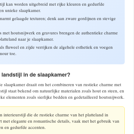
tijl kan worden uitgebreid met rijke kleuren en gedurfde
en unieke slaapkamer.
rmt gelaagde texturen; denk aan zware gordijnen en stevige
 met houtsnijwerk en gravures brengen de authentieke charme
latteland naar je slaapkamer.
ls fluweel en zijde verrijken de algehele esthetiek en voegen
mour toe.
 landstijl in de slaapkamer?
 de slaapkamer draait om het combineren van rustieke charme met
 stijl staat bekend om natuurlijke materialen zoals hout en steen, en
eke elementen zoals sierlijke bedden en gedetailleerd houtsnijwerk.
n interieurstijl die de rustieke charme van het platteland in
t met elegante en romantische details, vaak met het gebruik van
len en gedurfde accenten.