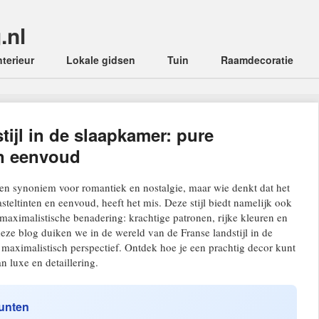
.nl
enu
nterieur
Lokale gidsen
Tuin
Raamdecoratie
tijl in de slaapkamer: pure
n eenvoud
 een synoniem voor romantiek en nostalgie, maar wie denkt dat het
steltinten en eenvoud, heeft het mis. Deze stijl biedt namelijk ook
maximalistische benadering: krachtige patronen, rijke kleuren en
deze blog duiken we in de wereld van de Franse landstijl in de
maximalistisch perspectief. Ontdek hoe je een prachtig decor kunt
an luxe en detaillering.
punten