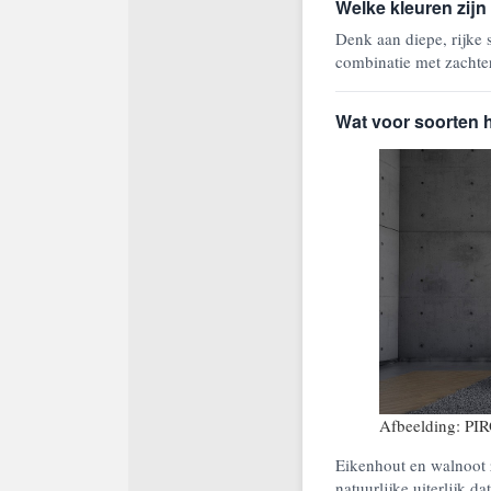
Welke kleuren zijn
Denk aan diepe, rijke
combinatie met zachter
Wat voor soorten h
Afbeelding: PI
Eikenhout en walnoot 
natuurlijke uiterlijk da