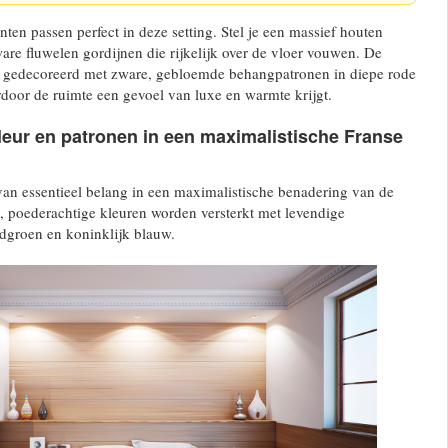
ten passen perfect in deze setting. Stel je een massief houten
re fluwelen gordijnen die rijkelijk over de vloer vouwen. De
gedecoreerd met zware, gebloemde behangpatronen in diepe rode
door de ruimte een gevoel van luxe en warmte krijgt.
leur en patronen in een maximalistische Franse
van essentieel belang in een maximalistische benadering van de
te, poederachtige kleuren worden versterkt met levendige
groen en koninklijk blauw.