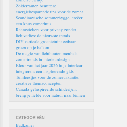
Zolderramen benutten:
energiebesparende tips voor de zomer
Scandinavische sommerhygge: creëer
een knus zomerhuis
Raamstickers voor privacy zonder
lichtverlies: de nieuwste trends
DIY verticale groentetuin: eetbaar
groen op je balkon
De magie van lichthouten meubels:
zomertrends in interieurdesign
Kleur van het jaar 2026 in je interieur
integreren: een inspirerende gids
Tuinfeestjes voor de zomervakantie:
creatieve themaconcepten
Canada geïnspireerde schilderijen:
breng je liefde voor natuur naar binnen
CATEGORIEËN
Badkamer