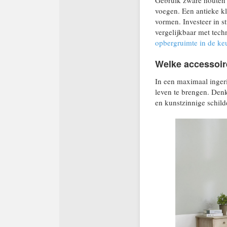
Gebruik zware houten 
voegen. Een antieke kl
vormen. Investeer in st
vergelijkbaar met tech
opbergruimte in de ke
Welke accessoire
In een maximaal ingeric
leven te brengen. Denk 
en kunstzinnige schild