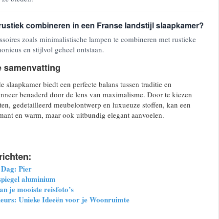
ustiek combineren in een Franse landstijl slaapkamer?
soires zoals minimalistische lampen te combineren met rustieke
nieus en stijlvol geheel ontstaan.
e samenvatting
de slaapkamer biedt een perfecte balans tussen traditie en
nneer benaderd door de lens van maximalisme. Door te kiezen
tten, gedetailleerd meubelontwerp en luxueuze stoffen, kan een
rmant en warm, maar ook uitbundig elegant aanvoelen.
richten:
 Dag: Pier
spiegel aluminium
an je mooiste reisfoto’s
rieurs: Unieke Ideeën voor je Woonruimte