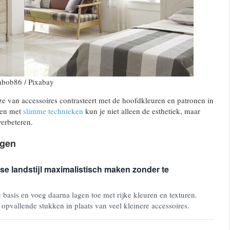
nbob86 / Pixabay
ze van accessoires contrasteert met de hoofdkleuren en patronen in
len met
slimme technieken
kun je niet alleen de esthetiek, maar
verbeteren.
agen
se landstijl maximalistisch maken zonder te
 basis en voeg daarna lagen toe met rijke kleuren en texturen.
 opvallende stukken in plaats van veel kleinere accessoires.