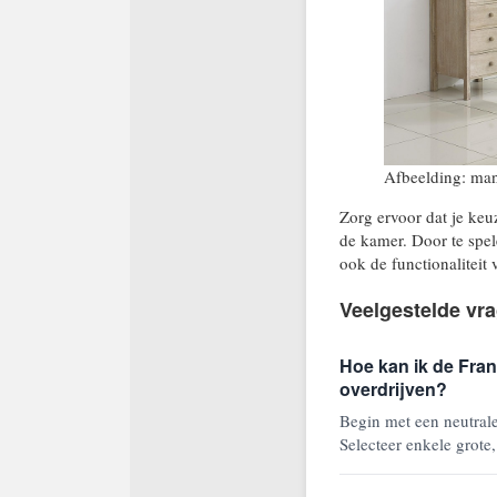
Afbeelding: ma
Zorg ervoor dat je keu
de kamer. Door te spe
ook de functionaliteit 
Veelgestelde vr
Hoe kan ik de Fran
overdrijven?
Begin met een neutrale
Selecteer enkele grote,