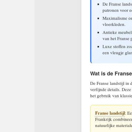
De Franse lands
patronen voor e
Maximalisme oma
vloerkleden.
Antieke meubels
van het Franse p
Luxe stoffen zoa
een vleugje gla
Wat is de Franse
De Franse landstijl in
verfijnde details. Deze
het gebruik van klassi
Franse landstijl
: Ee
Frankrijk combineer
natuurlijke materia