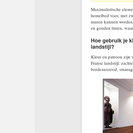
Maximalistische elemen
hemelbed voor, met zwa
muren kunnen worden 
en gouden tinten, waar
Hoe gebruik je k
landstijl?
Kleur en patroon zijn 
Franse landstijl. zach
bordeauxrood, smaragd