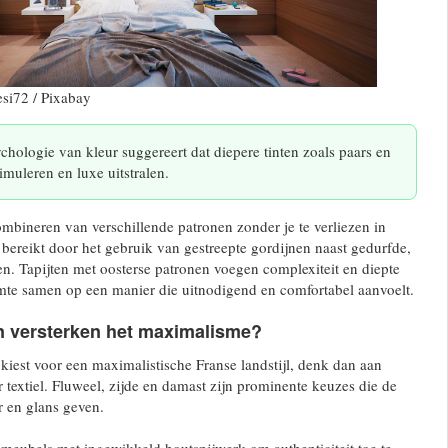
esi72 / Pixabay
hologie van kleur suggereert dat diepere tinten zoals paars en
imuleren en luxe uitstralen.
combineren van verschillende patronen zonder je te verliezen in
bereikt door het gebruik van gestreepte gordijnen naast gedurfde,
. Tapijten met oosterse patronen voegen complexiteit en diepte
mte samen op een manier die uitnodigend en comfortabel aanvoelt.
n versterken het maximalisme?
kiest voor een maximalistische Franse landstijl, denk dan aan
 textiel. Fluweel, zijde en damast zijn prominente keuzes die de
r en glans geven.