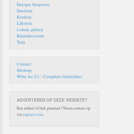
Energie besparen
Interieur
Keuken
Lifestyle
Lokale gidsen
Raamdecoratie
Tuin
Contact
Sitemap
Write for Us - Complete Guidelines
ADVERTEREN OP DEZE WEBSITE?
Een artikel of link plaatsen? Neem contact op
via
napiseo.com
.