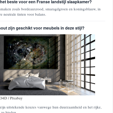
 het beste voor een Franse landstijl slaapkamer?
 smaken zoals bordeauxrood, smaragdgroen en koningsblauw, in
e neutrale tinten voor balans.
out zijn geschikt voor meubels in deze stijl?
RO4D / Pixabay
zijn uitstekende keuzes vanwege hun duurzaamheid en het rijke,
t ze bieden.