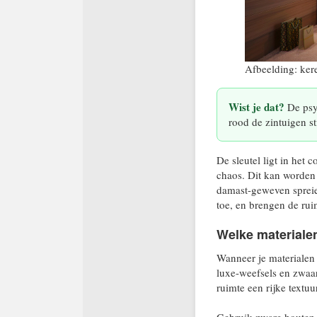
Afbeelding: ker
Wist je dat?
De psyc
rood de zintuigen st
De sleutel ligt in het 
chaos. Dit kan worden 
damast-geweven spreien
toe, en brengen de rui
Welke materiale
Wanneer je materialen 
luxe-weefsels en zwaar
ruimte een rijke textuu