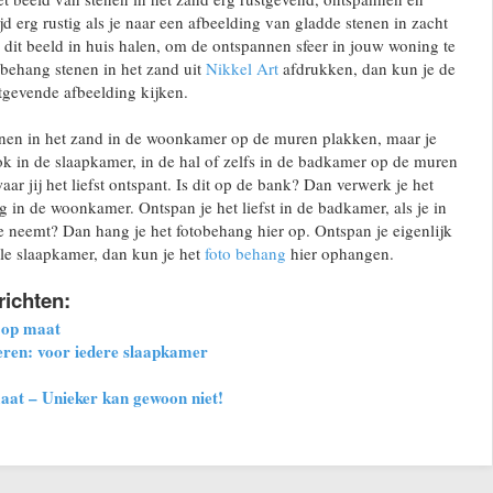
jd erg rustig als je naar een afbeelding van gladde stenen in zacht
 dit beeld in huis halen, om de ontspannen sfeer in jouw woning te
tobehang stenen in het zand uit
Nikkel Art
afdrukken, dan kun je de
tgevende afbeelding kijken.
enen in het zand in de woonkamer op de muren plakken, maar je
k in de slaapkamer, in de hal of zelfs in de badkamer op de muren
aar jij het liefst ontspant. Is dit op de bank? Dan verwerk je het
 in de woonkamer. Ontspan je het liefst in de badkamer, als je in
 neemt? Dan hang je het fotobehang hier op. Ontspan je eigenlijk
ele slaapkamer, dan kun je het
foto behang
hier ophangen.
richten:
 op maat
ren: voor iedere slaapkamer
at – Unieker kan gewoon niet!