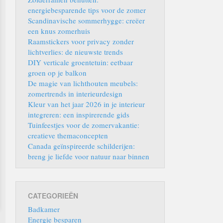
energiebesparende tips voor de zomer
Scandinavische sommerhygge: creëer
een knus zomerhuis
Raamstickers voor privacy zonder
lichtverlies: de nieuwste trends
DIY verticale groentetuin: eetbaar
groen op je balkon
De magie van lichthouten meubels:
zomertrends in interieurdesign
Kleur van het jaar 2026 in je interieur
integreren: een inspirerende gids
Tuinfeestjes voor de zomervakantie:
creatieve themaconcepten
Canada geïnspireerde schilderijen:
breng je liefde voor natuur naar binnen
CATEGORIEËN
Badkamer
Energie besparen