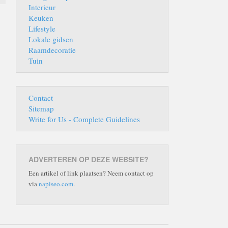
Interieur
Keuken
Lifestyle
Lokale gidsen
Raamdecoratie
Tuin
Contact
Sitemap
Write for Us - Complete Guidelines
ADVERTEREN OP DEZE WEBSITE?
Een artikel of link plaatsen? Neem contact op
via
napiseo.com
.