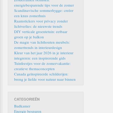
energiebesparende tips voor de zomer
Scandinavische sommerhygge: creëer
een knus zomerhuis
Raamstickers voor privacy zonder
lichtverlies: de nieuwste trends
DIY verticale groentetuin: eetbaar
groen op je balkon
De magie van lichthouten meubels:
zomertrends in interieurdesign
Kleur van het jaar 2026 in je interieur
integreren: een inspirerende gids
Tuinfeestjes voor de zomervakantie:
creatieve themaconcepten
Canada geïnspireerde schilderijen:
breng je liefde voor natuur naar binnen
CATEGORIEËN
Badkamer
Energie besparen