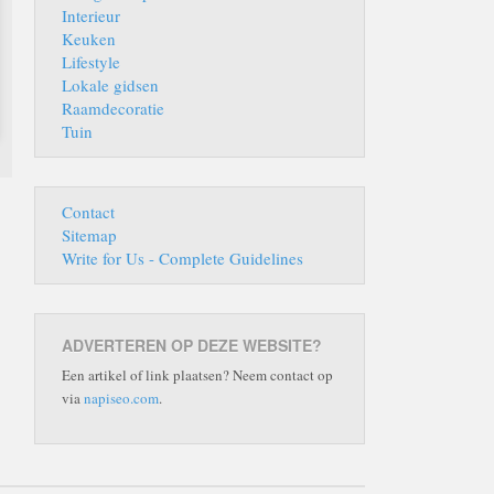
Interieur
Keuken
Lifestyle
Lokale gidsen
Raamdecoratie
Tuin
Contact
Sitemap
Write for Us - Complete Guidelines
ADVERTEREN OP DEZE WEBSITE?
Een artikel of link plaatsen? Neem contact op
via
napiseo.com
.