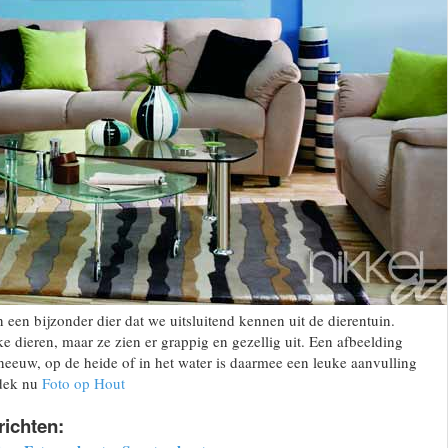
n een bijzonder dier dat we uitsluitend kennen uit de dierentuin.
ke dieren, maar ze zien er grappig en gezellig uit. Een afbeelding
sneeuw, op de heide of in het water is daarmee een leuke aanvulling
tdek nu
Foto op Hout
richten: