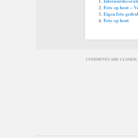
Interieurdecorat
Foto op hout – Ve
Eigen foto gedru
Foto op hout
COMMENTS ARE CLOSED.