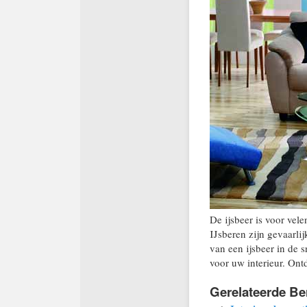
De ijsbeer is voor vele
IJsberen zijn gevaarlij
van een ijsbeer in de 
voor uw interieur. On
Gerelateerde Be