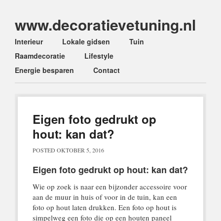
www.decoratievetuning.nl
Main menu
Skip
Interieur
Lokale gidsen
Tuin
to
Raamdecoratie
Lifestyle
content
Energie besparen
Contact
Eigen foto gedrukt op
hout: kan dat?
POSTED
OKTOBER 5, 2016
Eigen foto gedrukt op hout: kan dat?
Wie op zoek is naar een bijzonder accessoire voor
aan de muur in huis of voor in de tuin, kan een
foto op hout laten drukken. Een foto op hout is
simpelweg een foto die op een houten paneel