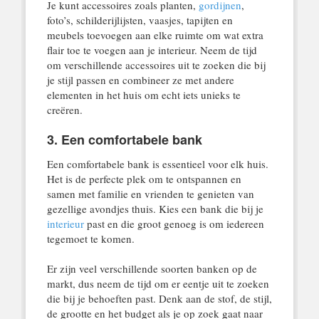
Je kunt accessoires zoals planten,
gordijnen
,
foto’s, schilderijlijsten, vaasjes, tapijten en
meubels toevoegen aan elke ruimte om wat extra
flair toe te voegen aan je interieur. Neem de tijd
om verschillende accessoires uit te zoeken die bij
je stijl passen en combineer ze met andere
elementen in het huis om echt iets unieks te
creëren.
3. Een comfortabele bank
Een comfortabele bank is essentieel voor elk huis.
Het is de perfecte plek om te ontspannen en
samen met familie en vrienden te genieten van
gezellige avondjes thuis. Kies een bank die bij je
interieur
past en die groot genoeg is om iedereen
tegemoet te komen.
Er zijn veel verschillende soorten banken op de
markt, dus neem de tijd om er eentje uit te zoeken
die bij je behoeften past. Denk aan de stof, de stijl,
de grootte en het budget als je op zoek gaat naar