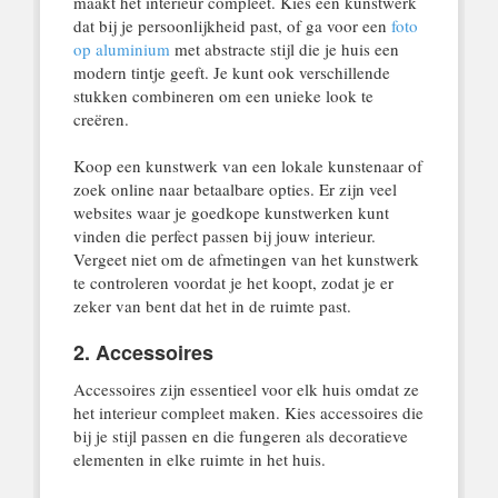
maakt het interieur compleet. Kies een kunstwerk
dat bij je persoonlijkheid past, of ga voor een
foto
op aluminium
met abstracte stijl die je huis een
modern tintje geeft. Je kunt ook verschillende
stukken combineren om een unieke look te
creëren.
Koop een kunstwerk van een lokale kunstenaar of
zoek online naar betaalbare opties. Er zijn veel
websites waar je goedkope kunstwerken kunt
vinden die perfect passen bij jouw interieur.
Vergeet niet om de afmetingen van het kunstwerk
te controleren voordat je het koopt, zodat je er
zeker van bent dat het in de ruimte past.
2. Accessoires
Accessoires zijn essentieel voor elk huis omdat ze
het interieur compleet maken. Kies accessoires die
bij je stijl passen en die fungeren als decoratieve
elementen in elke ruimte in het huis.