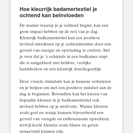
Hoe kleurrijk badamertextiel je
ochtend kan beïnvloeden
De manier waarop je je ochtend begint, kan een
grote impact hebben op de rest van je dag.
Kleurrijk badkamertextiel kan een positieve
invloed uitoefenen op je ochtendroutine door een
gevoel van energie en opwinding te creëren. Stel
je voor dat je ’s ochtends in een badkamer stapt
die is aangekleed met heldere, vrolijke
handdoeken en een kleurrijk douchegordijn.
Deze visuele stimulatie kan je humeur verbeteren
en je helpen om met een positieve mindset aan de
dag te beginnen. Bovendien kan het kiezen van
bepaalde kleuren in je badkamertextiel ook
invloed hebben op je motivatie. Warme kleuren
zoals geel en oranje kunnen bijvoorbeeld een
gevoel van vreugde en enthousiasme opwekken,
terwijl koele kleuren zoals blauw en groen
rustgevend kunnen zijn.