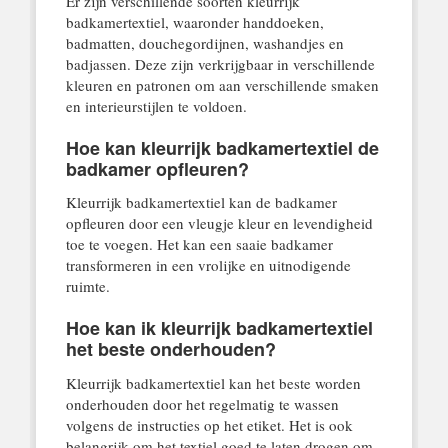
Er zijn verschillende soorten kleurrijk
badkamertextiel, waaronder handdoeken,
badmatten, douchegordijnen, washandjes en
badjassen. Deze zijn verkrijgbaar in verschillende
kleuren en patronen om aan verschillende smaken
en interieurstijlen te voldoen.
Hoe kan kleurrijk badkamertextiel de
badkamer opfleuren?
Kleurrijk badkamertextiel kan de badkamer
opfleuren door een vleugje kleur en levendigheid
toe te voegen. Het kan een saaie badkamer
transformeren in een vrolijke en uitnodigende
ruimte.
Hoe kan ik kleurrijk badkamertextiel
het beste onderhouden?
Kleurrijk badkamertextiel kan het beste worden
onderhouden door het regelmatig te wassen
volgens de instructies op het etiket. Het is ook
belangrijk om het textiel goed te laten drogen om