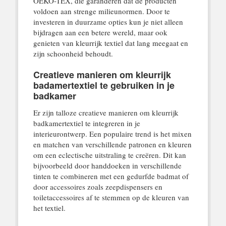
OEKO-TEX, die garanderen dat de producten
voldoen aan strenge milieunormen. Door te
investeren in duurzame opties kun je niet alleen
bijdragen aan een betere wereld, maar ook
genieten van kleurrijk textiel dat lang meegaat en
zijn schoonheid behoudt.
Creatieve manieren om kleurrijk
badamertextiel te gebruiken in je
badkamer
Er zijn talloze creatieve manieren om kleurrijk
badkamertextiel te integreren in je
interieurontwerp. Een populaire trend is het mixen
en matchen van verschillende patronen en kleuren
om een eclectische uitstraling te creëren. Dit kan
bijvoorbeeld door handdoeken in verschillende
tinten te combineren met een gedurfde badmat of
door accessoires zoals zeepdispensers en
toiletaccessoires af te stemmen op de kleuren van
het textiel.