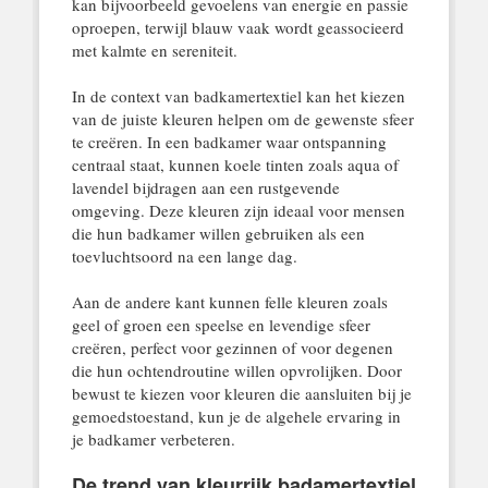
kan bijvoorbeeld gevoelens van energie en passie
oproepen, terwijl blauw vaak wordt geassocieerd
met kalmte en sereniteit.
In de context van badkamertextiel kan het kiezen
van de juiste kleuren helpen om de gewenste sfeer
te creëren. In een badkamer waar ontspanning
centraal staat, kunnen koele tinten zoals aqua of
lavendel bijdragen aan een rustgevende
omgeving. Deze kleuren zijn ideaal voor mensen
die hun badkamer willen gebruiken als een
toevluchtsoord na een lange dag.
Aan de andere kant kunnen felle kleuren zoals
geel of groen een speelse en levendige sfeer
creëren, perfect voor gezinnen of voor degenen
die hun ochtendroutine willen opvrolijken. Door
bewust te kiezen voor kleuren die aansluiten bij je
gemoedstoestand, kun je de algehele ervaring in
je badkamer verbeteren.
De trend van kleurrijk badamertextiel