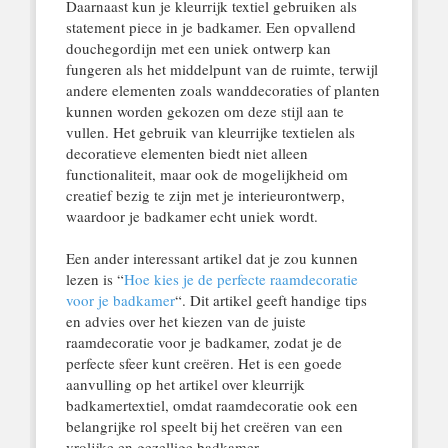
Daarnaast kun je kleurrijk textiel gebruiken als
statement piece in je badkamer. Een opvallend
douchegordijn met een uniek ontwerp kan
fungeren als het middelpunt van de ruimte, terwijl
andere elementen zoals wanddecoraties of planten
kunnen worden gekozen om deze stijl aan te
vullen. Het gebruik van kleurrijke textielen als
decoratieve elementen biedt niet alleen
functionaliteit, maar ook de mogelijkheid om
creatief bezig te zijn met je interieurontwerp,
waardoor je badkamer echt uniek wordt.
Een ander interessant artikel dat je zou kunnen
lezen is “
Hoe kies je de perfecte raamdecoratie
voor je badkamer
“. Dit artikel geeft handige tips
en advies over het kiezen van de juiste
raamdecoratie voor je badkamer, zodat je de
perfecte sfeer kunt creëren. Het is een goede
aanvulling op het artikel over kleurrijk
badkamertextiel, omdat raamdecoratie ook een
belangrijke rol speelt bij het creëren van een
vrolijke en gezellige badkamer.