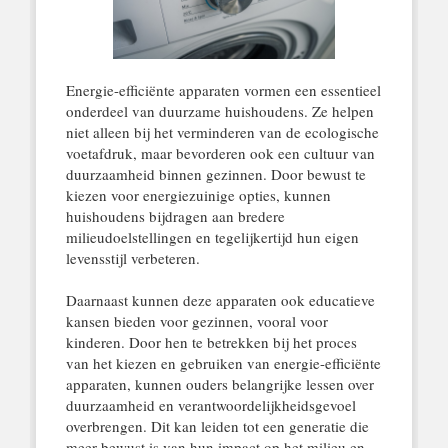
Energie-efficiënte apparaten vormen een essentieel
onderdeel van duurzame huishoudens. Ze helpen
niet alleen bij het verminderen van de ecologische
voetafdruk, maar bevorderen ook een cultuur van
duurzaamheid binnen gezinnen. Door bewust te
kiezen voor energiezuinige opties, kunnen
huishoudens bijdragen aan bredere
milieudoelstellingen en tegelijkertijd hun eigen
levensstijl verbeteren.
Daarnaast kunnen deze apparaten ook educatieve
kansen bieden voor gezinnen, vooral voor
kinderen. Door hen te betrekken bij het proces
van het kiezen en gebruiken van energie-efficiënte
apparaten, kunnen ouders belangrijke lessen over
duurzaamheid en verantwoordelijkheidsgevoel
overbrengen. Dit kan leiden tot een generatie die
meer bewust is van hun impact op het milieu en