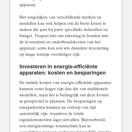
apparaat.
Het vergelijken van verschillende merken en
modellen kan ook helpen om de beste keuze te
maken die past bij jouw specifieke behoeften en
budget. Vergeet niet om rekening te houden met
de levensduur en onderhoudskosten van het
apparaat; soms kan een iets duurdere investering
op lange termijn voordeliger zijn.
Investeren in energie-efficiënte
apparaten: kosten en besparingen
De initiële kosten van energie-efficiënte apparaten
kunnen soms hoger zijn dan die van traditionele
modellen, maar het is belangrijk om deze kosten
in perspectief te plaatsen. De besparingen op
energiekosten kunnen na verloop van tijd
aanzienlijk zijn, waardoor de totale
eigendomskosten lager uitvallen. Bijvoorbeeld,
een energiezuinige wasmachine kan in
vergelijking met een ouder model tot 50% minder